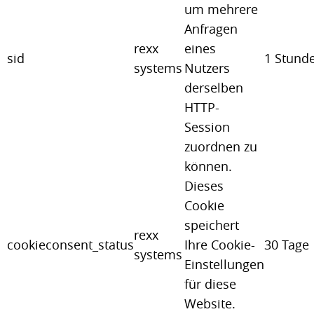
um mehrere
Anfragen
rexx
eines
sid
1 Stund
systems
Nutzers
derselben
HTTP-
Session
zuordnen zu
können.
Dieses
Cookie
speichert
rexx
cookieconsent_status
Ihre Cookie-
30 Tage
systems
Einstellungen
für diese
Website.