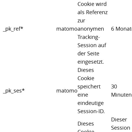
Cookie wird
als Referenz
zur
_pk_ref*
matomo
anonymen
6 Monat
Tracking-
Session auf
der Seite
eingesetzt.
Dieses
Cookie
speichert
30
_pk_ses*
matomo
eine
Minuten
eindeutige
Session-ID.
Dieser
Dieses
Session
Cookie