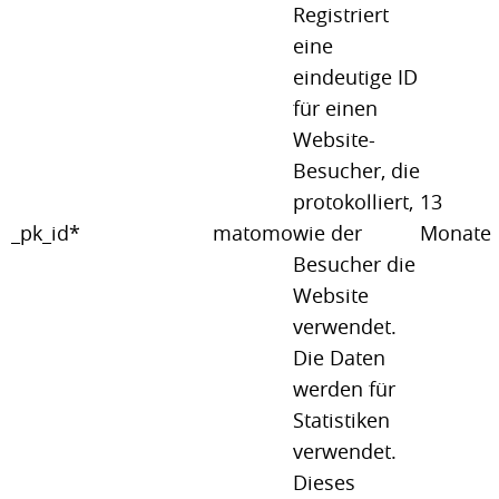
Registriert
eine
eindeutige ID
für einen
Website-
Besucher, die
protokolliert,
13
_pk_id*
matomo
wie der
Monate
Besucher die
Website
verwendet.
Die Daten
werden für
Statistiken
verwendet.
Dieses