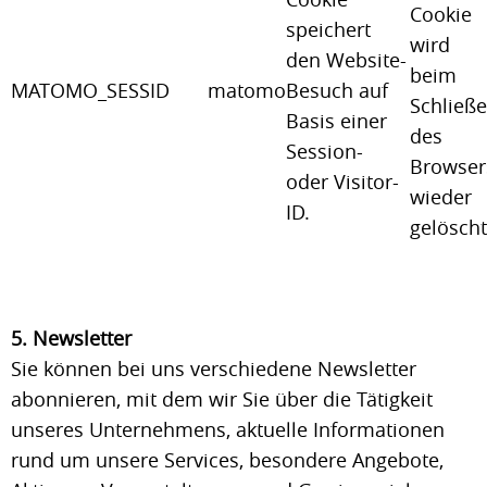
Cookie
speichert
wird
den Website-
beim
MATOMO_SESSID
matomo
Besuch auf
Schließ
Basis einer
des
Session-
Browser
oder Visitor-
wieder
ID.
gelöscht
5. Newsletter
Sie können bei uns verschiedene Newsletter
abonnieren, mit dem wir Sie über die Tätigkeit
unseres Unternehmens, aktuelle Informationen
rund um unsere Services, besondere Angebote,